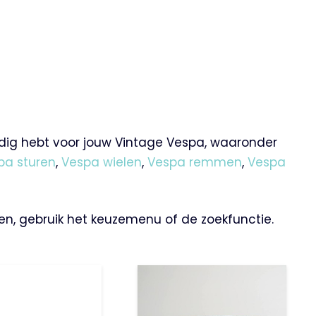
nodig hebt voor jouw Vintage Vespa, waaronder
pa sturen
,
Vespa wielen
,
Vespa remmen
,
Vespa
en, gebruik het keuzemenu of de zoekfunctie.