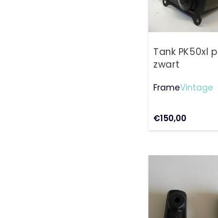
Tank PK50xl 
zwart
Frame
Vintage
€
150,00