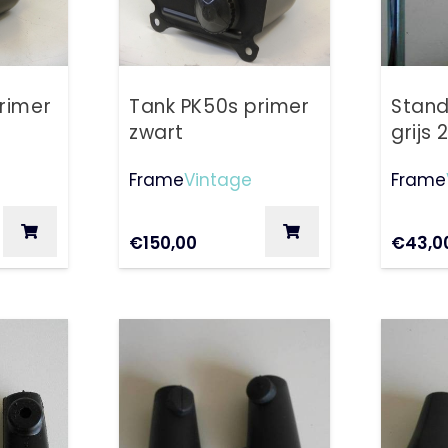
primer
Tank PK50s primer
Stand
zwart
grijs
Frame
Vintage
Frame
€
150,00
€
43,0