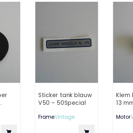
ber
Sticker tank blauw
Klem 
V50 – 50Special
13 m
Frame
Vintage
Motor