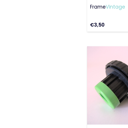
50Special
Frame
Vintage
€
3,50