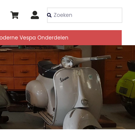
Als de resultaten voor
oderne Vespa Onderdelen