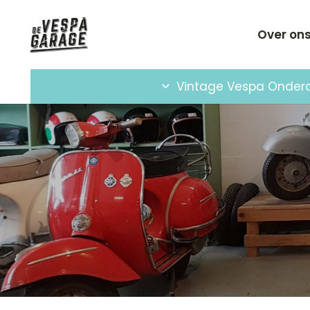
Over on
Vintage Vespa Onder