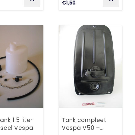
€
1,50
ank 1.5 liter
Tank compleet
rseel Vespa
Vespa V50 –