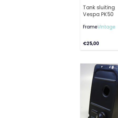
Tank sluiting
Vespa PK50
Frame
Vintage
€
25,00