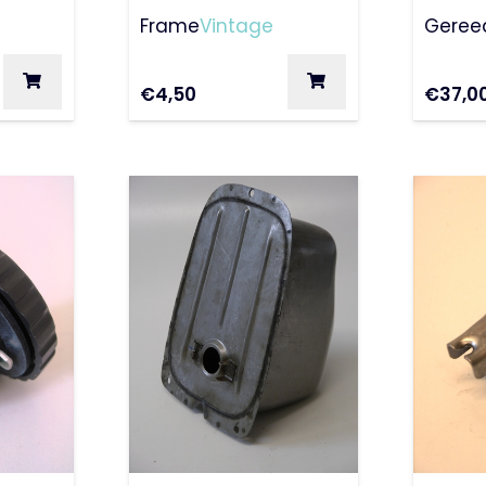
50Special
Frame
Vintage
Geree
€
4,50
€
37,0