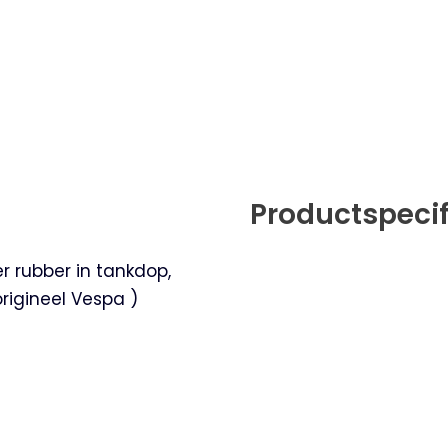
Productspecif
r rubber in tankdop,
rigineel Vespa )