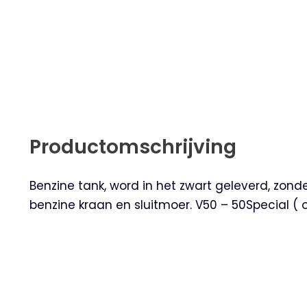
Productomschrijving
Benzine tank, word in het zwart geleverd, zonde
benzine kraan en sluitmoer. V50 – 50Special ( o