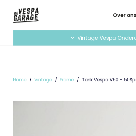
Over on
Vintage Vespa Onder
Home
/
Vintage
/
Frame
/
Tank Vespa V50 – 50Sp