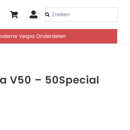
Als de resultaten voor
oderne Vespa Onderdelen
a V50 – 50Special