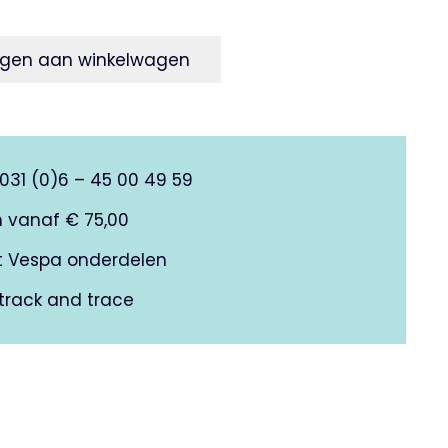
gen aan winkelwagen
0031 (0)6 – 45 00 49 59
n vanaf € 75,00
it Vespa onderdelen
track and trace