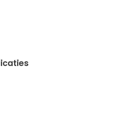
icaties