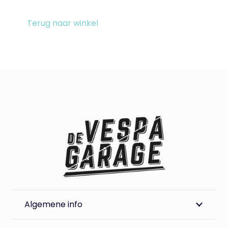
Terug naar winkel
Algemene info