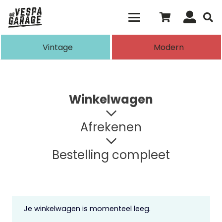
Als de resultaten voor automatisch aanvull
Vintage
Modern
Winkelwagen
Afrekenen
Bestelling compleet
Je winkelwagen is momenteel leeg.