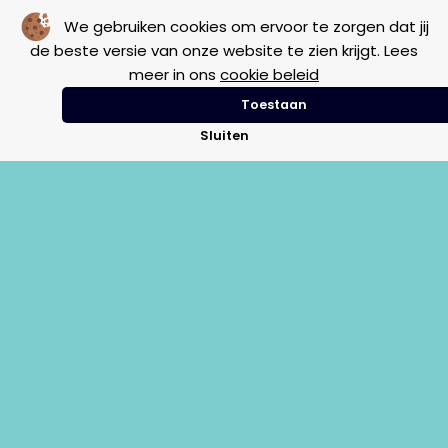
We gebruiken cookies om ervoor te zorgen dat jij
de beste versie van onze website te zien krijgt. Lees
Geen resultaten gevonden.
meer in ons
cookie beleid
Toestaan
Sluiten