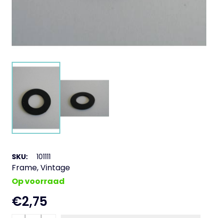
SKU:
101111
Frame
,
Vintage
Op voorraad
€
2,75