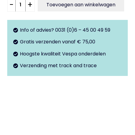
Tankdop
-
+
Toevoegen aan winkelwagen
rubber
Vespa
V50
Info of advies? 0031 (0)6 – 45 00 49 59
-
Gratis verzenden vanaf € 75,00
50special
aantal
Hoogste kwaliteit Vespa onderdelen
Verzending met track and trace