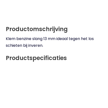
Productomschrijving
Klem benzine slang 13 mm ideaal tegen het los
schieten bij inveren.
Productspecificaties