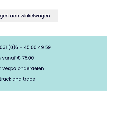
gen aan winkelwagen
0031 (0)6 – 45 00 49 59
n vanaf € 75,00
it Vespa onderdelen
track and trace