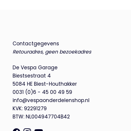
Contactgegevens
Retouradres, geen bezoekadres
De Vespa Garage
Biestsestraat 4
5084 HE Biest-Houthakker
0031 (0)6 - 45 00 49 59
info@vespaonderdelenshop.nl
KVK: 92291279
BTW: NL004947704B42