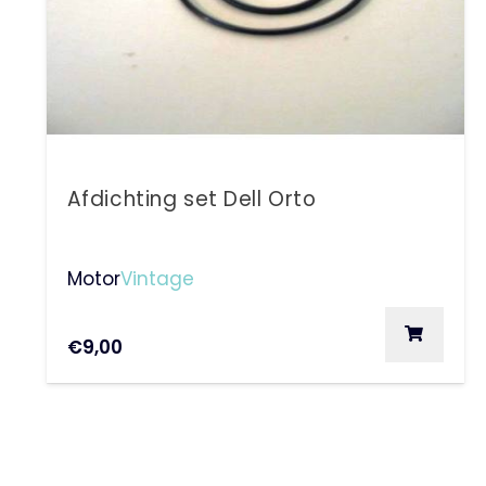
Afdichting set Dell Orto
Motor
Vintage
€
9,00