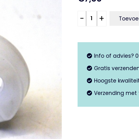
Vlotter
-
+
Toevoe
Dell
Orto
aantal
Info of advies? 
Gratis verzende
Hoogste kwalite
Verzending met 