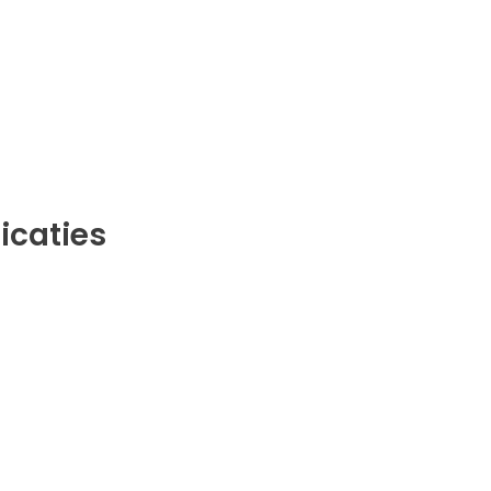
icaties