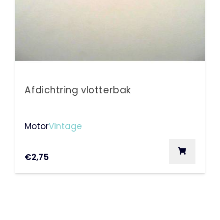
Afdichtring vlotterbak
Motor
Vintage
€
2,75