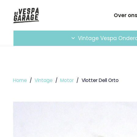
Over on
Vintage Vespa Onder
Home
/
Vintage
/
Motor
/
Vlotter Dell Orto