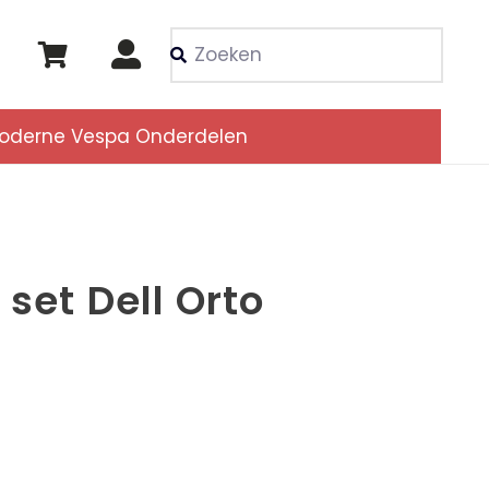
Als de resultaten voor
oderne Vespa Onderdelen
 set Dell Orto