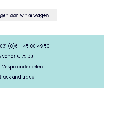
gen aan winkelwagen
0031 (0)6 – 45 00 49 59
n vanaf € 75,00
it Vespa onderdelen
track and trace