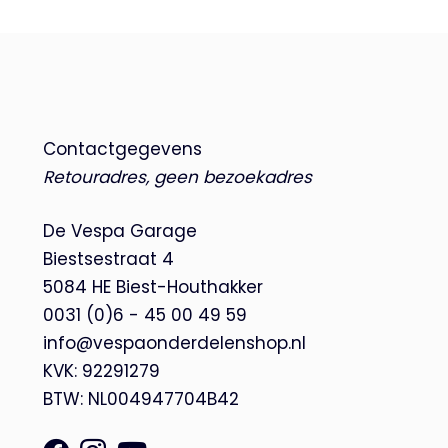
Contactgegevens
Retouradres, geen bezoekadres
De Vespa Garage
Biestsestraat 4
5084 HE Biest-Houthakker
0031 (0)6 - 45 00 49 59
info@vespaonderdelenshop.nl
KVK: 92291279
BTW: NL004947704B42