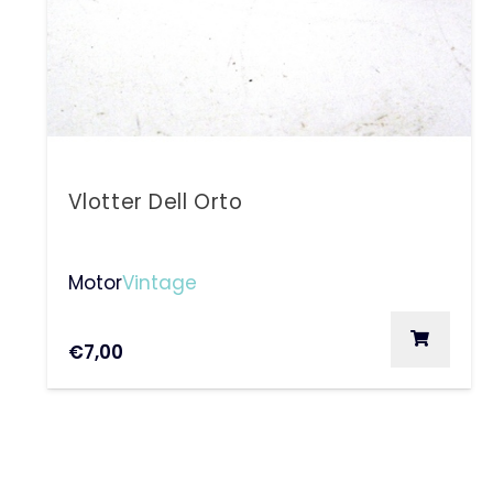
Vlotter Dell Orto
Motor
Vintage
€
7,00