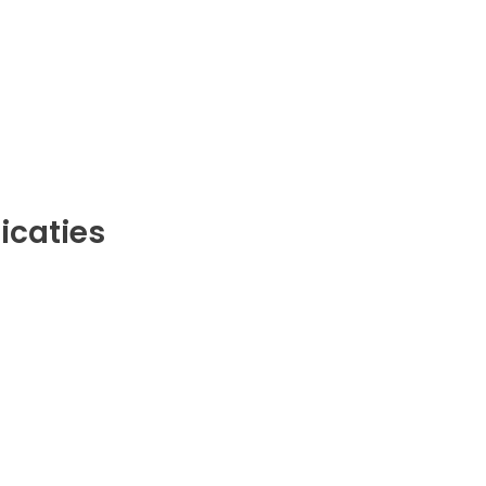
icaties