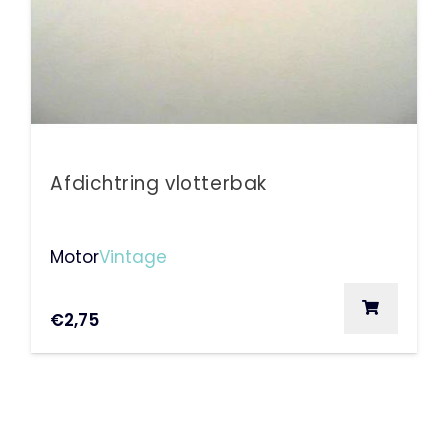
Afdichtring vlotterbak
Motor
Vintage
€
2,75