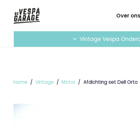
Over on
Vintage Vespa Onder
Home
/
Vintage
/
Motor
/
Afdichting set Dell Orto