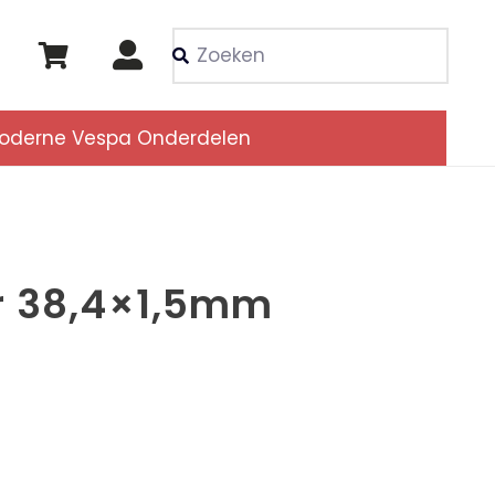
Als de resultaten voor
oderne Vespa Onderdelen
r 38,4×1,5mm