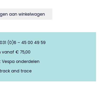
gen aan winkelwagen
0031 (0)6 – 45 00 49 59
n vanaf € 75,00
it Vespa onderdelen
track and trace