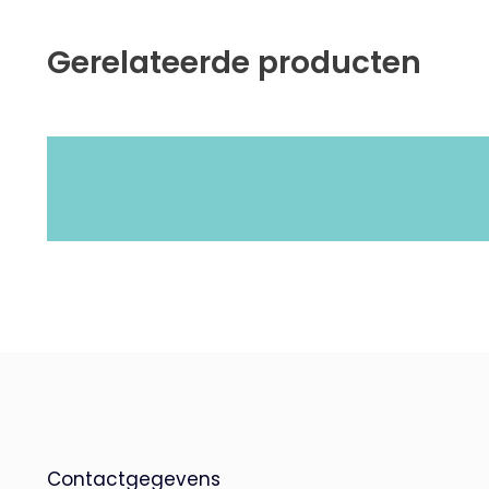
Gerelateerde producten
Contactgegevens