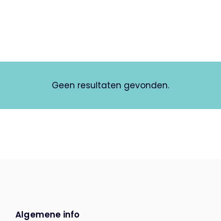
Geen resultaten gevonden.
Algemene info