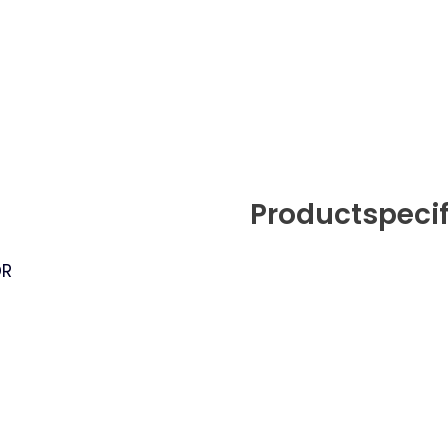
Productspecif
DR