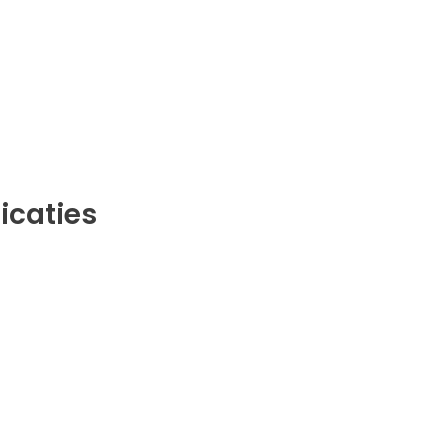
icaties