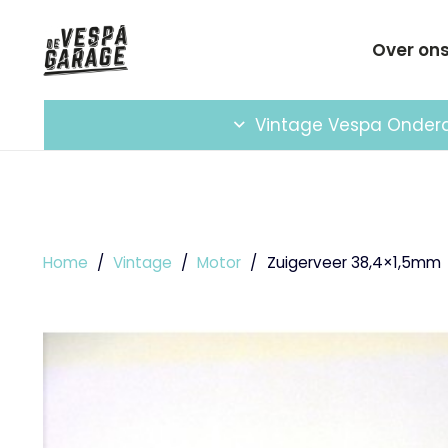
Over on
Vintage Vespa Onder
Home
/
Vintage
/
Motor
/
Zuigerveer 38,4×1,5mm