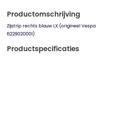
Productomschrijving
Zijstrip rechts blauw LX (origineel Vespa
622902000l)
Productspecificaties