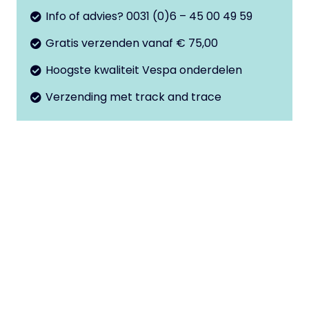
LX
Info of advies? 0031 (0)6 – 45 00 49 59
aantal
Gratis verzenden vanaf € 75,00
Hoogste kwaliteit Vespa onderdelen
Verzending met track and trace