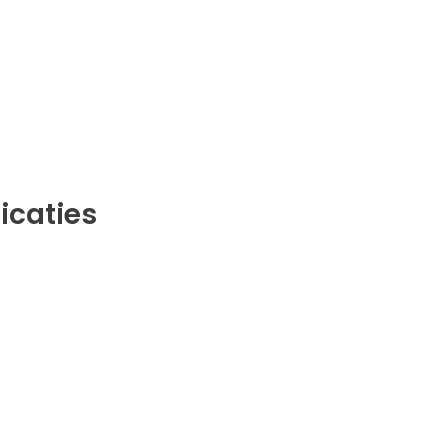
icaties