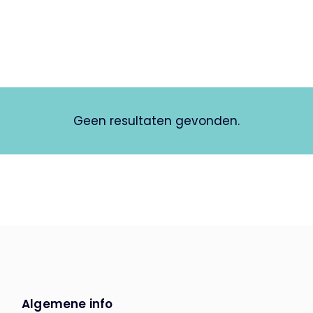
Geen resultaten gevonden.
Algemene info