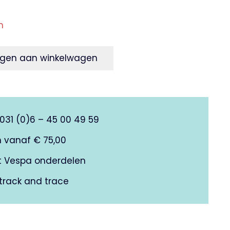
n
gen aan winkelwagen
0031 (0)6 – 45 00 49 59
n vanaf € 75,00
it Vespa onderdelen
track and trace