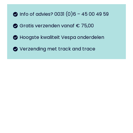
Transparant
–
Info of advies? 0031 (0)6 – 45 00 49 59
GTS
Gratis verzenden vanaf € 75,00
RST
Hoogste kwaliteit Vespa onderdelen
aantal
Verzending met track and trace