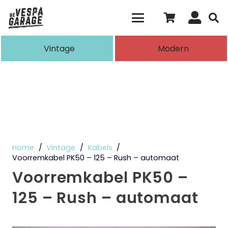
Als de resultaten voor automatisch aanvull
Vintage
Modern
Home
/
Vintage
/
Kabels
/
Voorremkabel PK50 – 125 – Rush – automaat
Voorremkabel PK50 –
125 – Rush – automaat