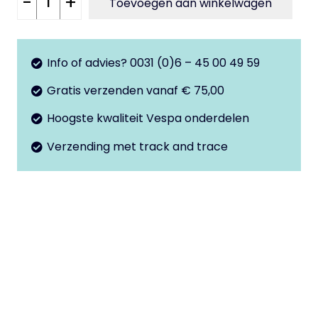
-
+
Toevoegen aan winkelwagen
PK50
-
125
Info of advies? 0031 (0)6 – 45 00 49 59
-
Gratis verzenden vanaf € 75,00
Rush
-
Hoogste kwaliteit Vespa onderdelen
automaat
Verzending met track and trace
aantal