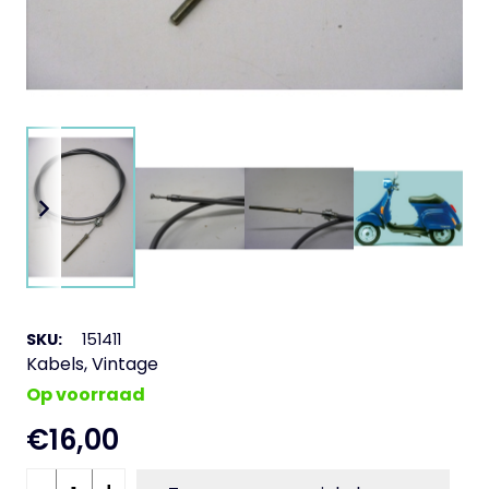
SKU:
151411
Kabels
,
Vintage
Op voorraad
€
16,00
Voorremkabel