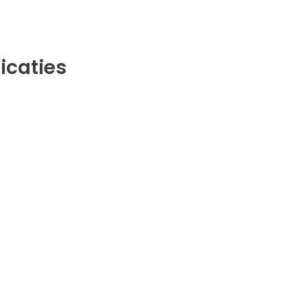
icaties