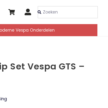
Als de resultaten voor
oderne Vespa Onderdelen
rip Set Vespa GTS –
ing