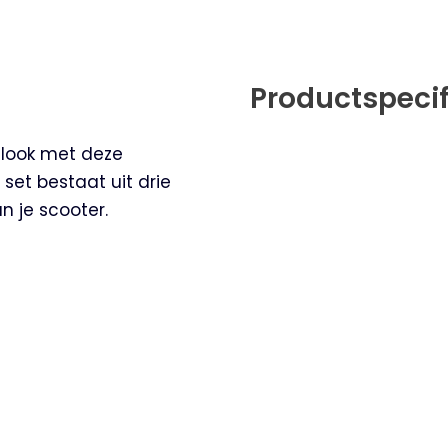
Productspecif
 look met deze
 set bestaat uit drie
n je scooter.