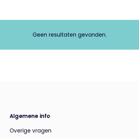
Geen resultaten gevonden.
Algemene info
Overige vragen