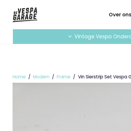
Over on
Vintage Vespa Onder
Home
/
Modern
/
Frame
/
Vin Sierstrip Set Vespa 