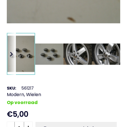
SKU:
561217
Modern
,
Wielen
Op voorraad
€
5,00
Velg