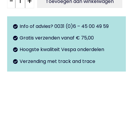
-
+
Toevoegen aan winkelwagen
bout
sierdop
5
Info of advies? 0031 (0)6 – 45 00 49 59
delig
Gratis verzenden vanaf € 75,00
chroom
aantal
Hoogste kwaliteit Vespa onderdelen
Verzending met track and trace