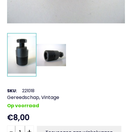
SKU:
221018
Gereedschap
,
Vintage
Op voorraad
€
8,00
Trekker