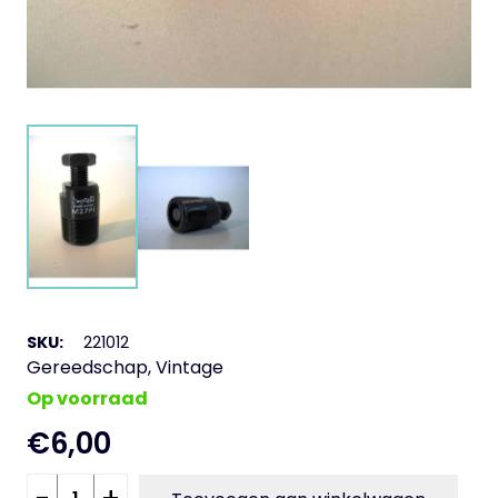
SKU:
221012
Gereedschap
,
Vintage
Op voorraad
€
6,00
Trekker