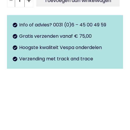
-
+
Toevoegen aan winkelwagen
vliegwiel
PK50
automaat
Info of advies? 0031 (0)6 – 45 00 49 59
aantal
Gratis verzenden vanaf € 75,00
Hoogste kwaliteit Vespa onderdelen
Verzending met track and trace