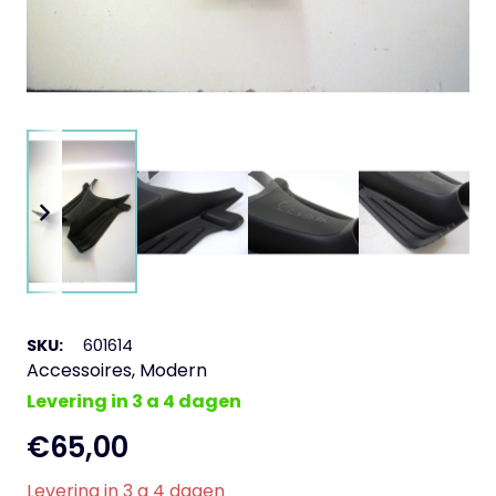
SKU:
601614
Accessoires
,
Modern
Levering in 3 a 4 dagen
€
65,00
Levering in 3 a 4 dagen