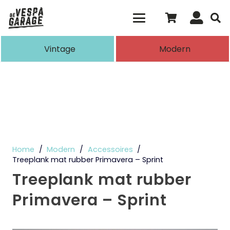
Als de resultaten voor automatisch aanvull
Vintage
Modern
Home
/
Modern
/
Accessoires
/
Treeplank mat rubber Primavera – Sprint
Treeplank mat rubber
Primavera – Sprint