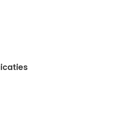
icaties