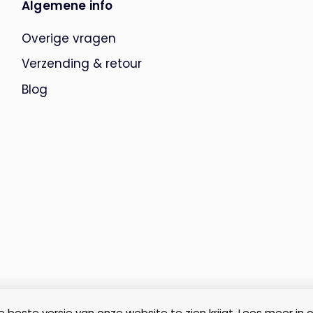
Algemene info
Overige vragen
Verzending & retour
Blog
 beste versie van onze website te zien krijgt. Lees meer in 