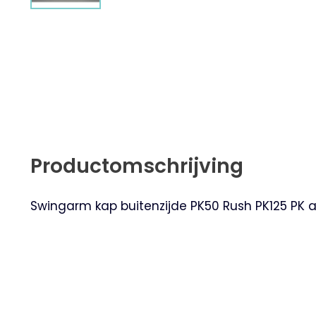
Productomschrijving
Swingarm kap buitenzijde PK50 Rush PK125 PK