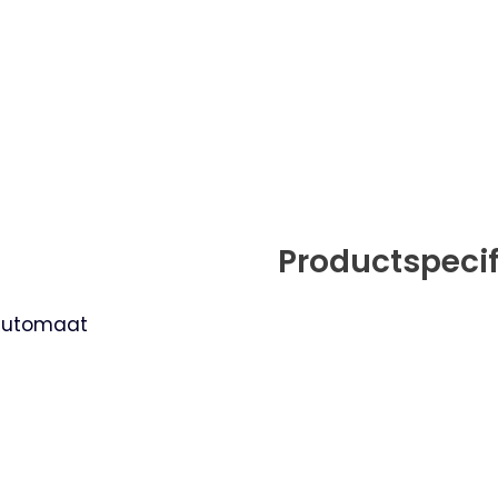
Productspecif
 automaat