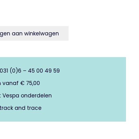
gen aan winkelwagen
0031 (0)6 – 45 00 49 59
n vanaf € 75,00
it Vespa onderdelen
track and trace