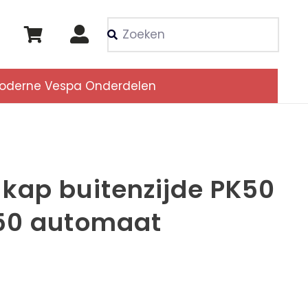
Als de resultaten voor
oderne Vespa Onderdelen
kap buitenzijde PK50
50 automaat