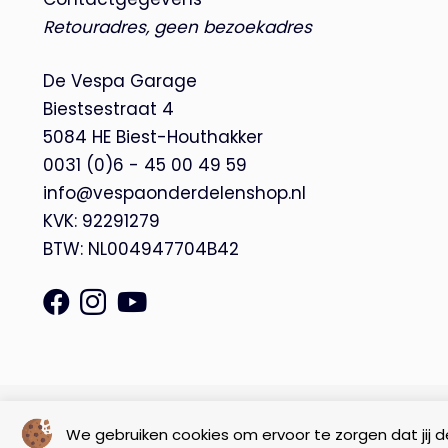
Retouradres, geen bezoekadres
De Vespa Garage
Biestsestraat 4
5084 HE Biest-Houthakker
0031 (0)6 - 45 00 49 59
info@vespaonderdelenshop.nl
KVK: 92291279
BTW: NL004947704B42
© Copyright 2026 – De Vespa Garage |
Webdesign by Yooker
We gebruiken cookies om ervoor te zorgen dat jij de