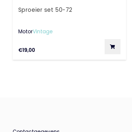
Sproeier set 50-72
Motor
Vintage
€
19,00
Contactgegevens