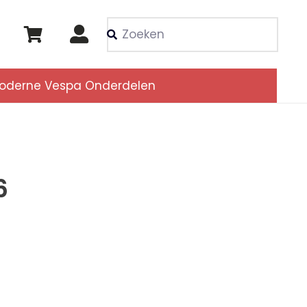
Als de resultaten voor
oderne Vespa Onderdelen
6