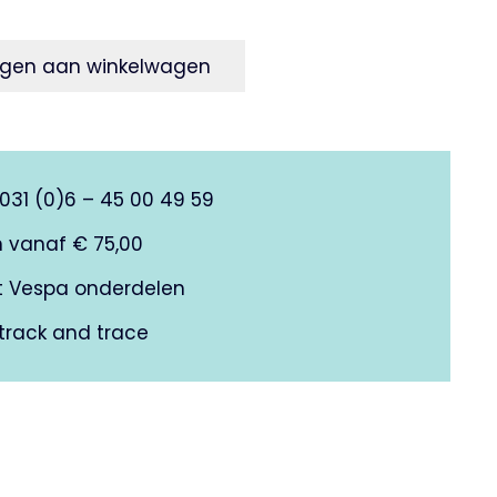
gen aan winkelwagen
0031 (0)6 – 45 00 49 59
n vanaf € 75,00
it Vespa onderdelen
track and trace