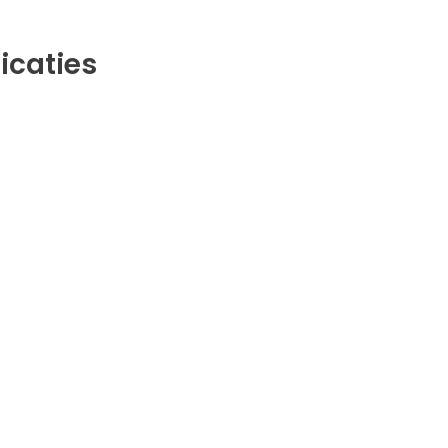
icaties