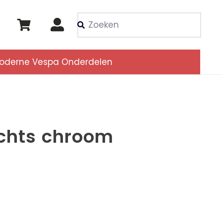
Als de resultaten voor
oderne Vespa Onderdelen
echts chroom