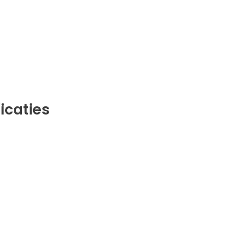
icaties