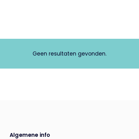
Geen resultaten gevonden.
Algemene info