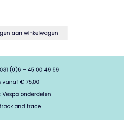
gen aan winkelwagen
0031 (0)6 – 45 00 49 59
n vanaf € 75,00
it Vespa onderdelen
track and trace