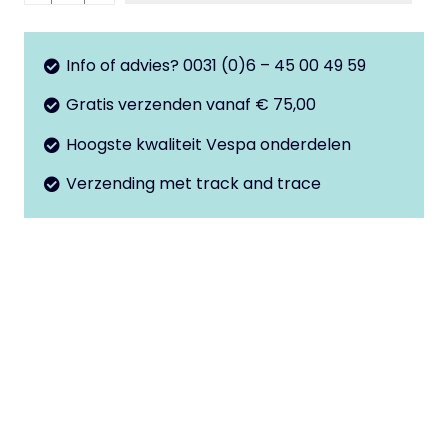
chroom
GTS
Info of advies? 0031 (0)6 – 45 00 49 59
aantal
Gratis verzenden vanaf € 75,00
Hoogste kwaliteit Vespa onderdelen
Verzending met track and trace