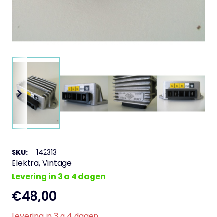
SKU:
142313
Elektra
,
Vintage
Levering in 3 a 4 dagen
€
48,00
Levering in 3 a 4 dagen