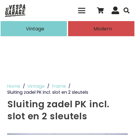
Als de resultaten voor automatisch aanvull
Vintage
Modern
Home
/
Vintage
/
Frame
/
Sluiting zadel PK incl. slot en 2 sleutels
Sluiting zadel PK incl.
slot en 2 sleutels