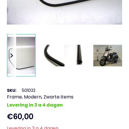
SKU:
501032
Frame
,
Modern
,
Zwarte items
Levering in 3 a 4 dagen
€
60,00
Levering in 3 a 4 dagen