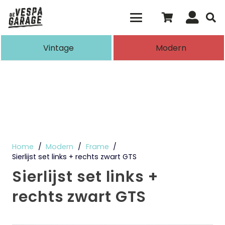
Als de resultaten voor automatisch aanvull
Vintage
Modern
Home
/
Modern
/
Frame
/
Sierlijst set links + rechts zwart GTS
Sierlijst set links +
rechts zwart GTS