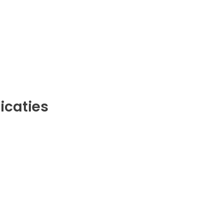
icaties