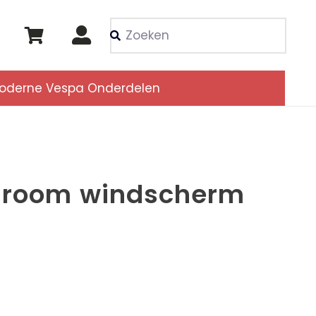
Als de resultaten voor
oderne Vespa Onderdelen
hroom windscherm