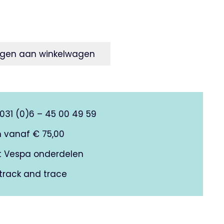
gen aan winkelwagen
0031 (0)6 – 45 00 49 59
n vanaf € 75,00
it Vespa onderdelen
track and trace