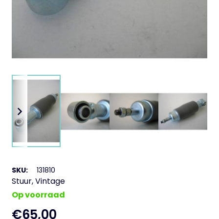
SKU:
131810
Stuur
,
Vintage
Op voorraad
€
65,00