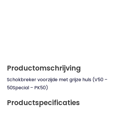
Productomschrijving
Schokbreker voorzijde met grijze huls (V50 –
50Special – PK50)
Productspecificaties