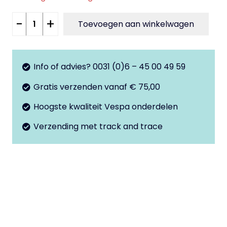
Rubber
-
+
Toevoegen aan winkelwagen
plug
handschoenkastje
aantal
Info of advies? 0031 (0)6 – 45 00 49 59
Gratis verzenden vanaf € 75,00
Hoogste kwaliteit Vespa onderdelen
Verzending met track and trace