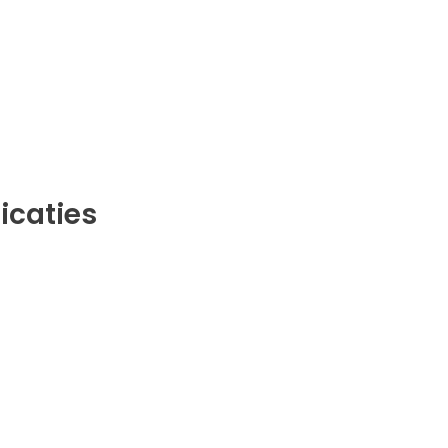
icaties