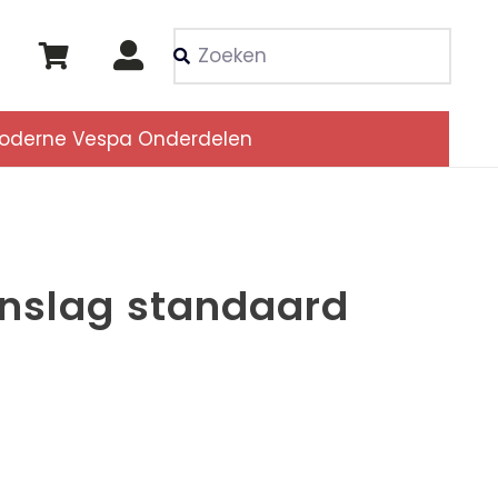
Als de resultaten voor
oderne Vespa Onderdelen
nslag standaard