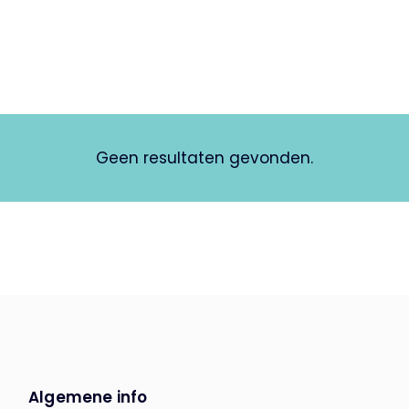
Geen resultaten gevonden.
Algemene info