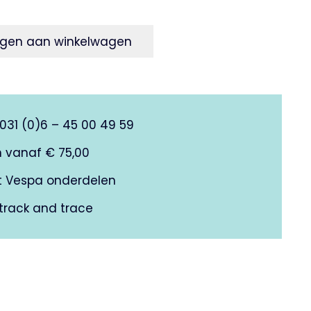
gen aan winkelwagen
0031 (0)6 – 45 00 49 59
n vanaf € 75,00
it Vespa onderdelen
track and trace