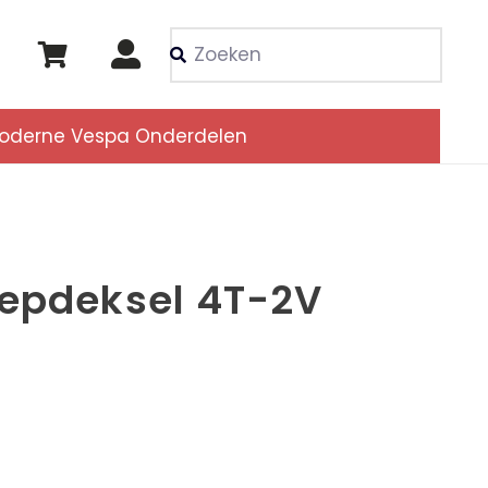
Als de resultaten voor
oderne Vespa Onderdelen
lepdeksel 4T-2V