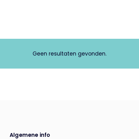
Geen resultaten gevonden.
Algemene info