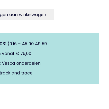
gen aan winkelwagen
0031 (0)6 – 45 00 49 59
n vanaf € 75,00
it Vespa onderdelen
track and trace