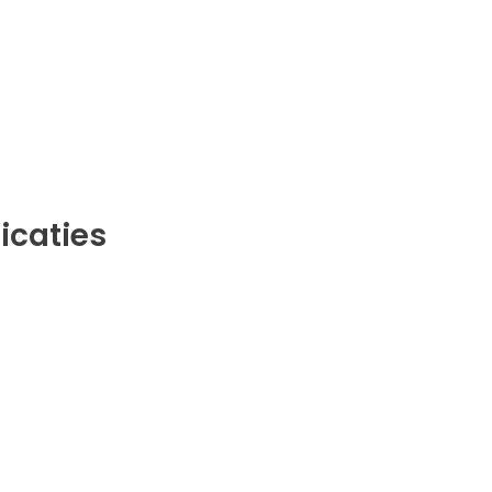
icaties