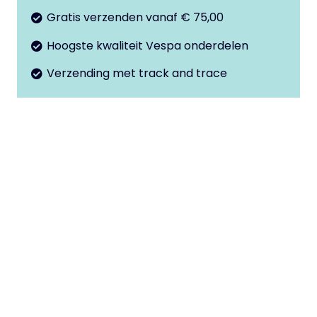
Gratis verzenden vanaf € 75,00
Hoogste kwaliteit Vespa onderdelen
Verzending met track and trace