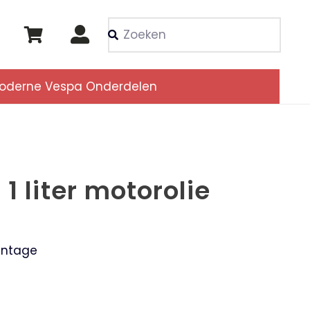
Als de resultaten voor
oderne Vespa Onderdelen
1 liter motorolie
intage