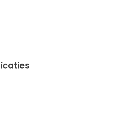
icaties