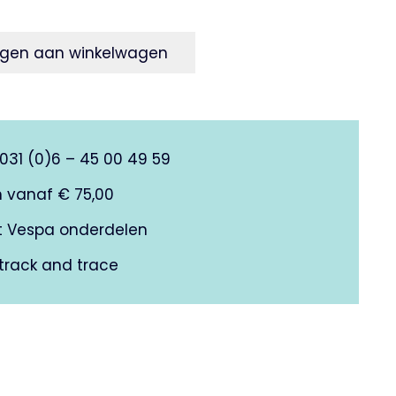
gen aan winkelwagen
0031 (0)6 – 45 00 49 59
n vanaf € 75,00
it Vespa onderdelen
track and trace