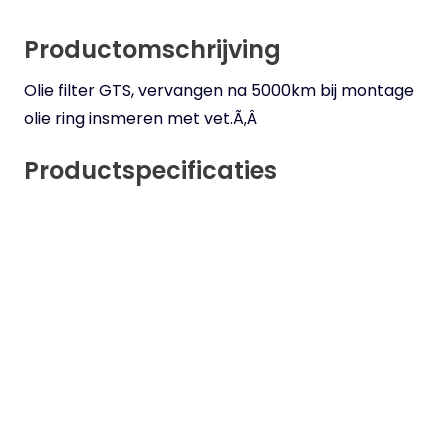
Productomschrijving
Olie filter GTS, vervangen na 5000km bij montage
olie ring insmeren met vet.Ã‚Â
Productspecificaties