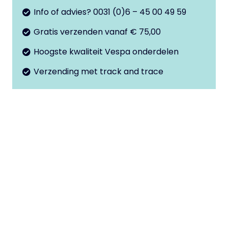
aantal
Info of advies? 0031 (0)6 – 45 00 49 59
Gratis verzenden vanaf € 75,00
Hoogste kwaliteit Vespa onderdelen
Verzending met track and trace