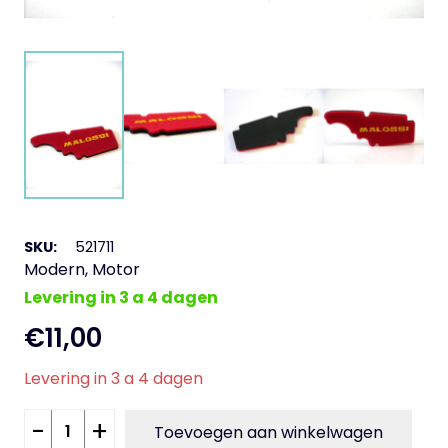
SKU:
521711
Modern
,
Motor
Levering in 3 a 4 dagen
€
11,00
Levering in 3 a 4 dagen
Luchtfilter
-
+
Toevoegen aan winkelwagen