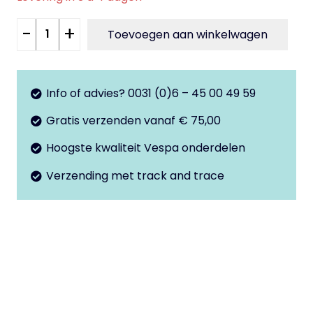
Lakstift
-
+
Toevoegen aan winkelwagen
blauw
261/A
Sprint
Info of advies? 0031 (0)6 – 45 00 49 59
aantal
Gratis verzenden vanaf € 75,00
Hoogste kwaliteit Vespa onderdelen
Verzending met track and trace