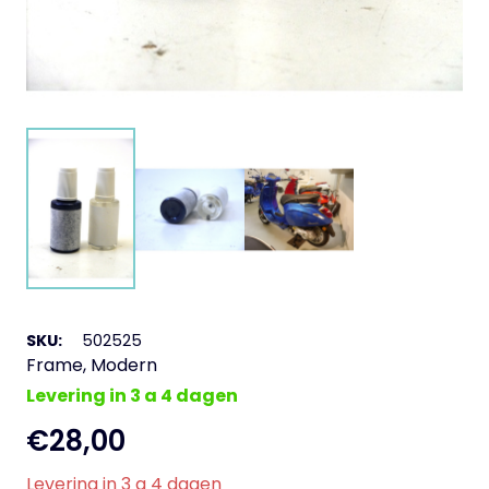
SKU:
502525
Frame
,
Modern
Levering in 3 a 4 dagen
€
28,00
Levering in 3 a 4 dagen