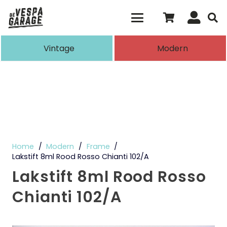
Als de resultaten voor automatisch aanvull
Vintage
Modern
Home
/
Modern
/
Frame
/
Lakstift 8ml Rood Rosso Chianti 102/A
Lakstift 8ml Rood Rosso
Chianti 102/A