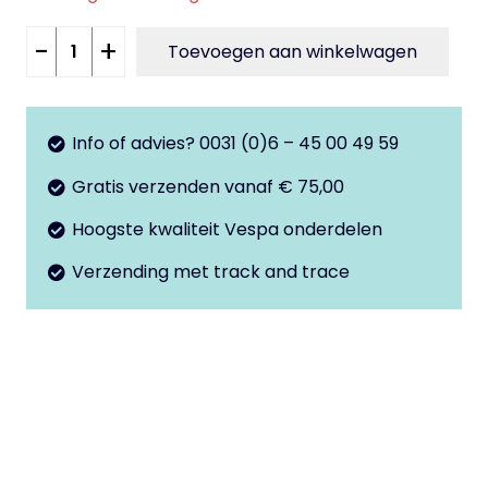
Lakstift
-
+
Toevoegen aan winkelwagen
8ml
Rood
Rosso
Info of advies? 0031 (0)6 – 45 00 49 59
Chianti
Gratis verzenden vanaf € 75,00
102/A
aantal
Hoogste kwaliteit Vespa onderdelen
Verzending met track and trace