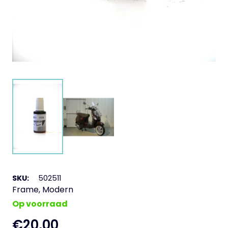
SKU:
502511
Frame
,
Modern
Op voorraad
€
20,00