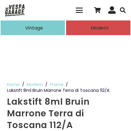
Als de resultaten voor automatisch aanvull
Vintage
Modern
Home
/
Modern
/
Frame
/
Lakstift 8ml Bruin Marrone Terra di Toscana 112/A
Lakstift 8ml Bruin
Marrone Terra di
Toscana 112/A