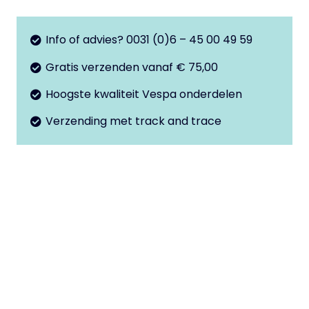
wielmoer
PK50
Info of advies? 0031 (0)6 – 45 00 49 59
aantal
Gratis verzenden vanaf € 75,00
Hoogste kwaliteit Vespa onderdelen
Verzending met track and trace