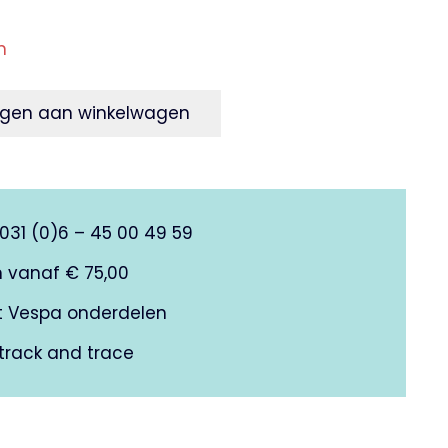
n
gen aan winkelwagen
0031 (0)6 – 45 00 49 59
n vanaf € 75,00
it Vespa onderdelen
track and trace