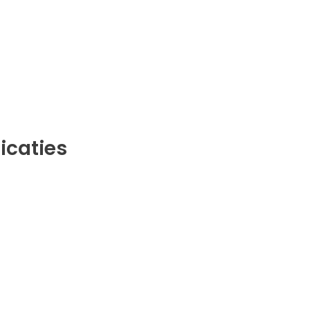
icaties