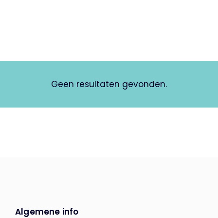
Geen resultaten gevonden.
Algemene info