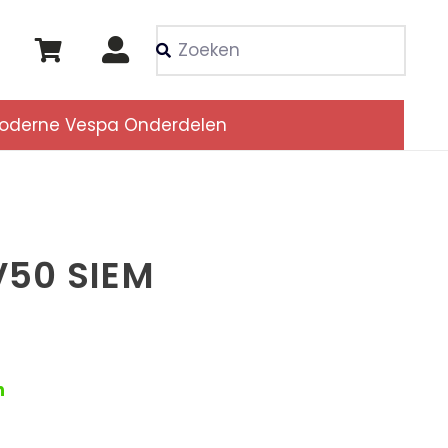
Als de resultaten voor
oderne Vespa Onderdelen
V50 SIEM
n