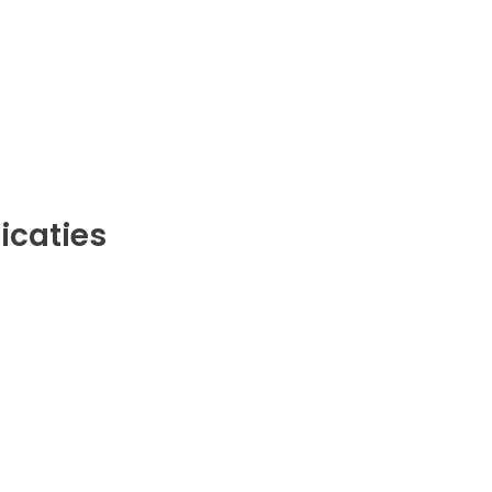
icaties