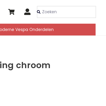
Als de resultaten voor
oderne Vespa Onderdelen
ing chroom