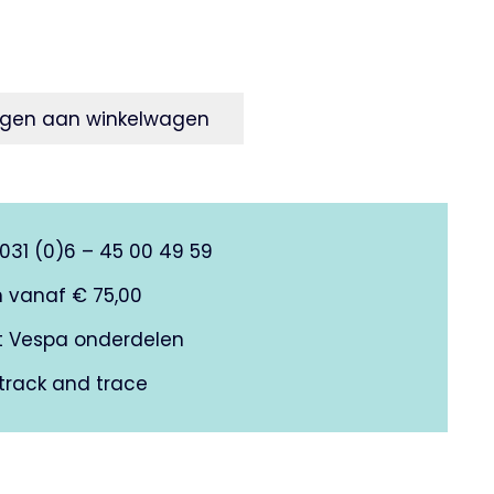
gen aan winkelwagen
0031 (0)6 – 45 00 49 59
n vanaf € 75,00
it Vespa onderdelen
track and trace