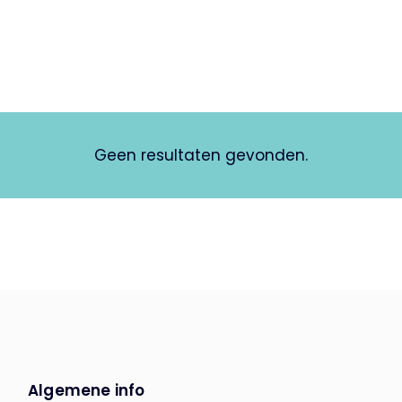
Geen resultaten gevonden.
Algemene info