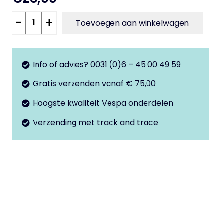
Knipperlicht
-
+
Toevoegen aan winkelwagen
LV
Italiaanse
PK50s
Info of advies? 0031 (0)6 – 45 00 49 59
aantal
Gratis verzenden vanaf € 75,00
Hoogste kwaliteit Vespa onderdelen
Verzending met track and trace