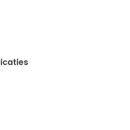
icaties