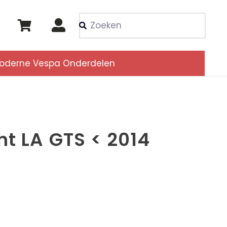
Als de resultaten voor
oderne Vespa Onderdelen
ht LA GTS < 2014