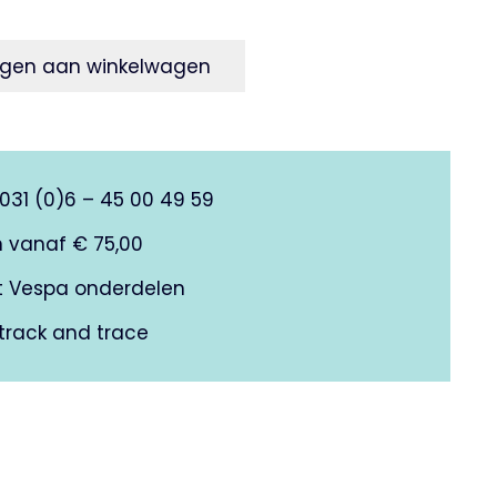
gen aan winkelwagen
0031 (0)6 – 45 00 49 59
n vanaf € 75,00
it Vespa onderdelen
track and trace