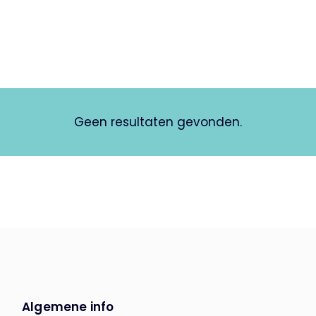
Geen resultaten gevonden.
Algemene info