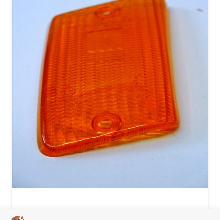
Knipperlicht glas RA PK50xl