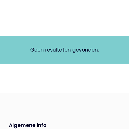
Geen resultaten gevonden.
Algemene info