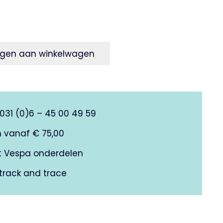
gen aan winkelwagen
0031 (0)6 – 45 00 49 59
n vanaf € 75,00
it Vespa onderdelen
track and trace