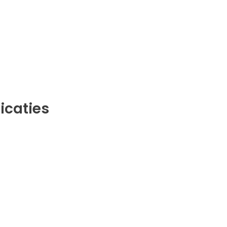
icaties