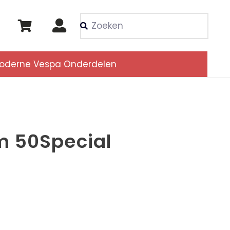
Als de resultaten voor
oderne Vespa Onderdelen
 50Special