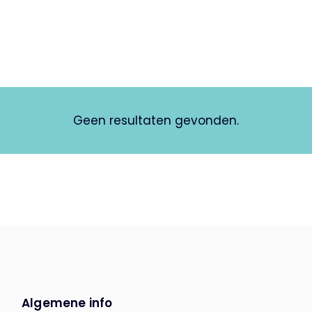
Geen resultaten gevonden.
Algemene info