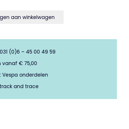
gen aan winkelwagen
0031 (0)6 – 45 00 49 59
n vanaf € 75,00
it Vespa onderdelen
track and trace