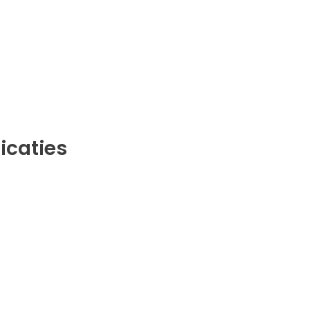
icaties