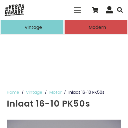
Als de resultaten voor automatisch aanvull
Vintage
Modern
Home
/
Vintage
/
Motor
/
Inlaat 16-10 PK50s
Inlaat 16-10 PK50s