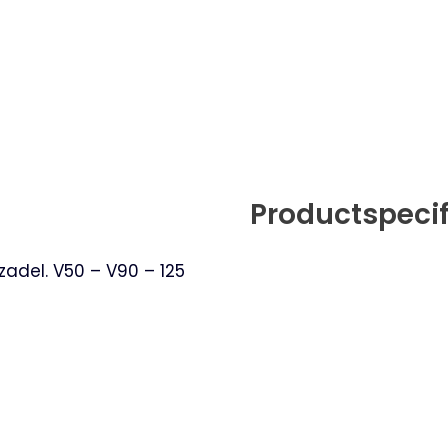
Productspecif
adel. V50 – V90 – 125