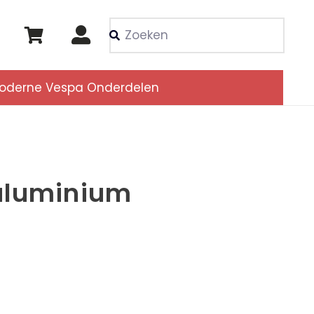
Als de resultaten voor
oderne Vespa Onderdelen
aluminium