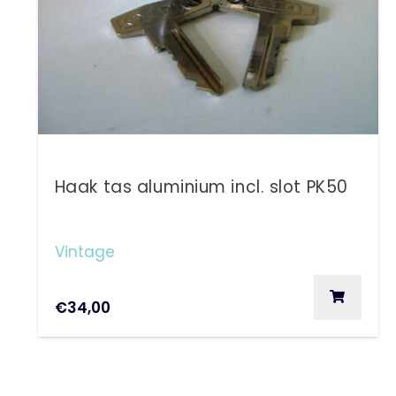
Haak tas aluminium incl. slot PK50
Vintage
€
34,00