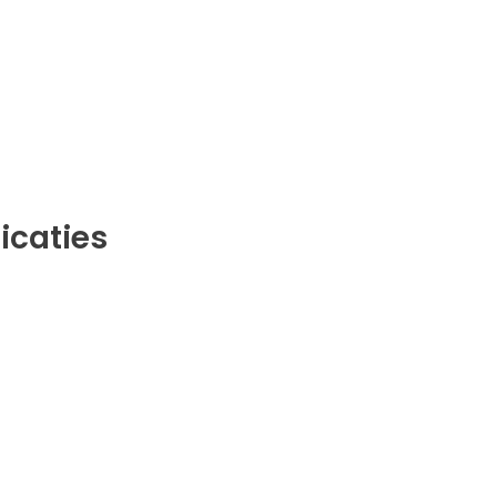
icaties