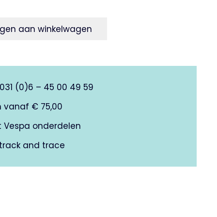
gen aan winkelwagen
0031 (0)6 – 45 00 49 59
n vanaf € 75,00
it Vespa onderdelen
track and trace