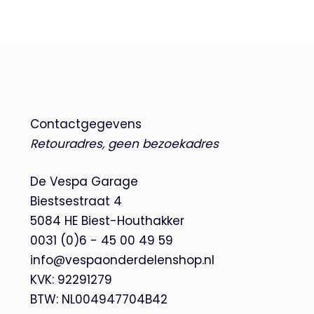
Contactgegevens
Retouradres, geen bezoekadres
De Vespa Garage
Biestsestraat 4
5084 HE Biest-Houthakker
0031 (0)6 - 45 00 49 59
info@vespaonderdelenshop.nl
KVK: 92291279
BTW: NL004947704B42