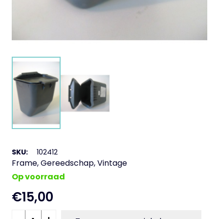
SKU:
102412
Frame
,
Gereedschap
,
Vintage
Op voorraad
€
15,00
Gereedschap