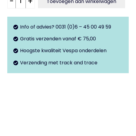
-
+
Toevoegen aan winkelwagen
bakje
PK50xl
aantal
Info of advies? 0031 (0)6 – 45 00 49 59
Gratis verzenden vanaf € 75,00
Hoogste kwaliteit Vespa onderdelen
Verzending met track and trace