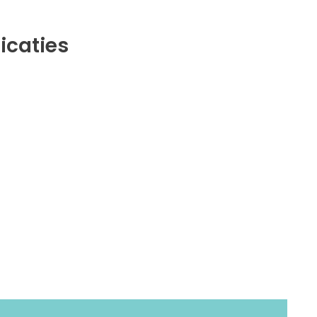
icaties