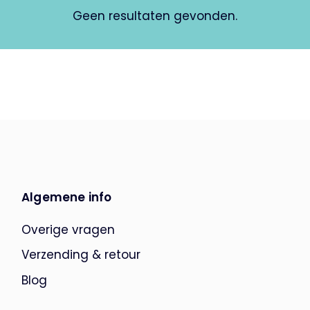
Geen resultaten gevonden.
Algemene info
Overige vragen
Verzending & retour
Blog