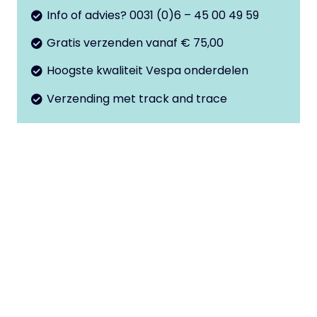
aantal
Info of advies? 0031 (0)6 – 45 00 49 59
Gratis verzenden vanaf € 75,00
Hoogste kwaliteit Vespa onderdelen
Verzending met track and trace