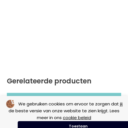
Gerelateerde producten
We gebruiken cookies om ervoor te zorgen dat jij
Geen resultaten gevonden.
de beste versie van onze website te zien krijgt. Lees
meer in ons
cookie beleid
Toestaan