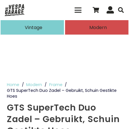
Als de resultaten voor automatisch aanvull
Vintage
Modern
Home
/
Modern
/
Frame
/
GTS SuperTech Duo Zadel – Gebruikt, Schuin Gestikte
Hoes
GTS SuperTech Duo
Zadel – Gebruikt, Schuin